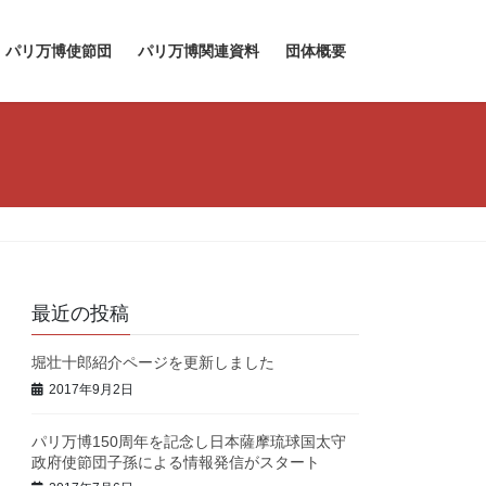
パリ万博使節団
パリ万博関連資料
団体概要
最近の投稿
堀壮十郎紹介ページを更新しました
2017年9月2日
パリ万博150周年を記念し日本薩摩琉球国太守
政府使節団子孫による情報発信がスタート