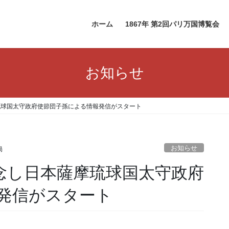
ホーム
1867年 第2回パリ万国博覧会
お知らせ
琉球国太守政府使節団子孫による情報発信がスタート
お知らせ
局
記念し日本薩摩琉球国太守政府
発信がスタート