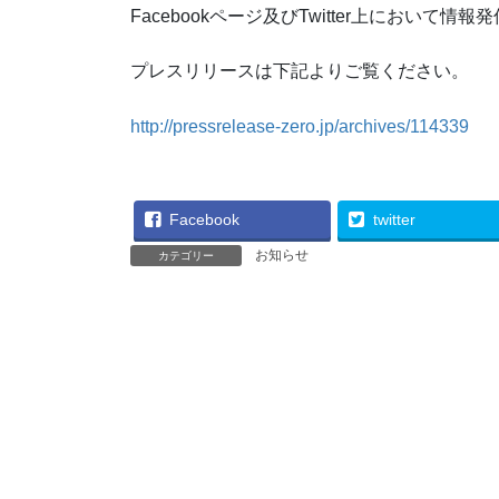
Facebookページ及びTwitter上において
プレスリリースは下記よりご覧ください。
http://pressrelease-zero.jp/archives/114339
Facebook
twitter
お知らせ
カテゴリー