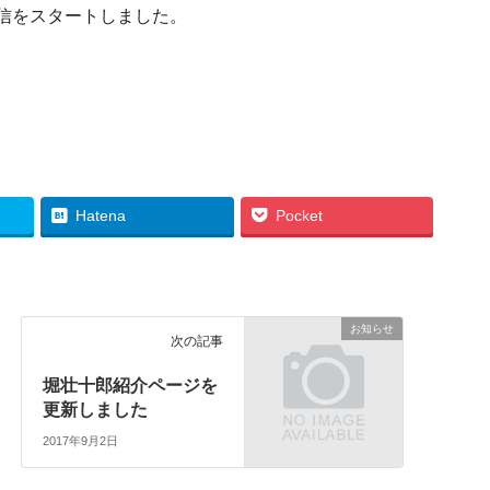
情報発信をスタートしました。
Hatena
Pocket
お知らせ
次の記事
堀壮十郎紹介ページを
更新しました
2017年9月2日